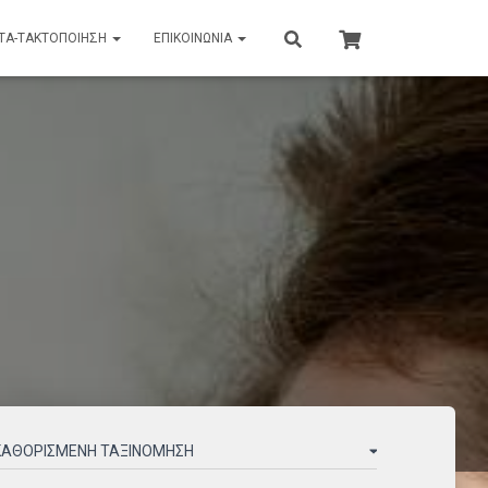
ΤΑ-ΤΑΚΤΟΠΟΙΗΣΗ
ΕΠΙΚΟΙΝΩΝΊΑ