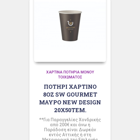
ΧΆΡΤΙΝΑ ΠΟΤΉΡΙΑ ΜΟΝΟΎ
ΤΟΙΧΏΜΑΤΟΣ
ΠΟΤΗΡΙ ΧΑΡΤΙΝΟ
8ΟΖ SW GOURMET
ΜΑΥΡΟ NEW DESIGN
20Χ50ΤΕΜ.
**Για Παραγγελίες Χονδρικής
από 200€ και άνω η
Παράδοση είναι Δωρεάν
εντός Αττικής ή στη
Μεταφορική της Επιλογής