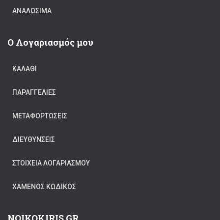
ΑΝΑΛΏΣΙΜΑ
Ο Λογαριασμός μου
ΚΑΛΆΘΙ
ΠΑΡΑΓΓΕΛΊΕΣ
ΜΕΤΑΦΟΡΤΏΣΕΙΣ
ΔΙΕΥΘΎΝΣΕΙΣ
ΣΤΟΙΧΕΊΑ ΛΟΓΑΡΙΑΣΜΟΎ
ΧΑΜΈΝΟΣ ΚΩΔΙΚΌΣ
NOIKOKIRIS.GR