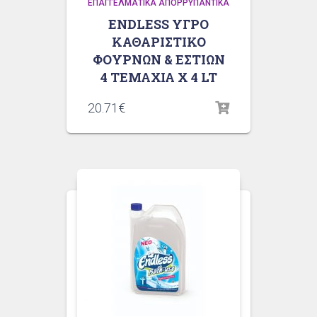
ΕΠΑΓΓΕΛΜΑΤΙΚΆ ΑΠΟΡΡΥΠΑΝΤΙΚΆ
ENDLESS ΥΓΡΟ
ΚΑΘΑΡΙΣΤΙΚΟ
ΦΟΥΡΝΩΝ & ΕΣΤΙΩΝ
4 ΤΕΜΑΧΙΑ X 4 LT
20.71
€