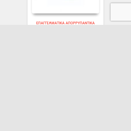
ΕΠΑΓΓΕΛΜΑΤΙΚΆ ΑΠΟΡΡΥΠΑΝΤΙΚΆ
ENDLESS ΧΛΩΡΙΝΗ
ΛΕΠΤΟΡΕΥΣΤΗ 4T X
4LT
9.70
€