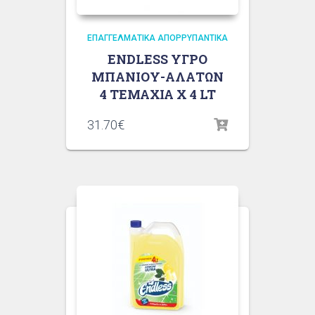
ΕΠΑΓΓΕΛΜΑΤΙΚΆ ΑΠΟΡΡΥΠΑΝΤΙΚΆ
ENDLESS ΥΓΡΟ
ΜΠΑΝΙΟΥ-ΑΛΑΤΩΝ
4 ΤΕΜΑΧΙΑ X 4 LT
31.70
€