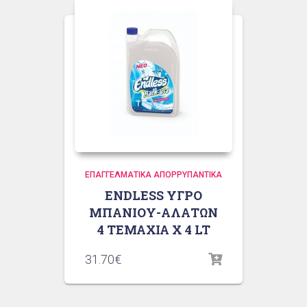
ΕΠΑΓΓΕΛΜΑΤΙΚΆ ΑΠΟΡΡΥΠΑΝΤΙΚΆ
ENDLESS ΥΓΡΟ
ΜΠΑΝΙΟΥ-ΑΛΑΤΩΝ
4 ΤΕΜΑΧΙΑ X 4 LT
31.70
€