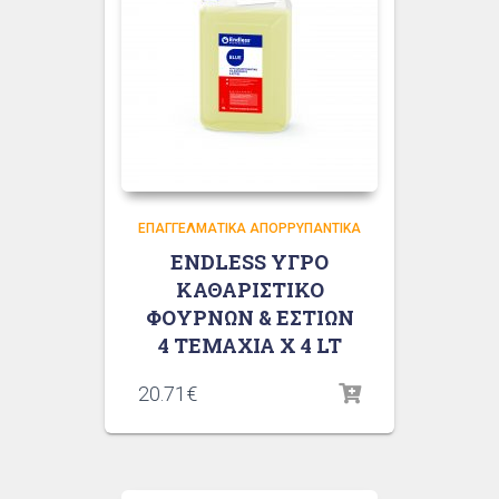
ΕΠΑΓΓΕΛΜΑΤΙΚΆ ΑΠΟΡΡΥΠΑΝΤΙΚΆ
ENDLESS ΥΓΡΟ
ΚΑΘΑΡΙΣΤΙΚΟ
ΦΟΥΡΝΩΝ & ΕΣΤΙΩΝ
4 ΤΕΜΑΧΙΑ X 4 LT
20.71
€