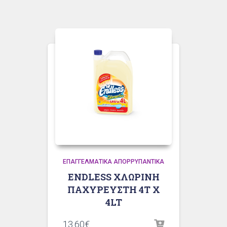
ΕΠΑΓΓΕΛΜΑΤΙΚΆ ΑΠΟΡΡΥΠΑΝΤΙΚΆ
ENDLESS ΧΛΩΡΙΝΗ
ΠΑΧΥΡΕΥΣΤΗ 4T X
4LT
13.60
€