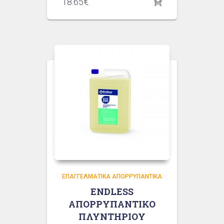
18.65
€
ΕΠΑΓΓΕΛΜΑΤΙΚΆ ΑΠΟΡΡΥΠΑΝΤΙΚΆ
ENDLESS
ΑΠΟΡΡΥΠΑΝΤΙΚΟ
ΠΛΥΝΤΗΡΙΟΥ