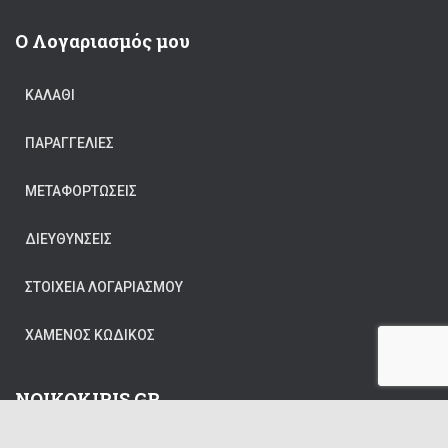
Ο Λογαριασμός μου
ΚΑΛΆΘΙ
ΠΑΡΑΓΓΕΛΊΕΣ
ΜΕΤΑΦΟΡΤΏΣΕΙΣ
ΔΙΕΥΘΎΝΣΕΙΣ
ΣΤΟΙΧΕΊΑ ΛΟΓΑΡΙΑΣΜΟΎ
ΧΑΜΈΝΟΣ ΚΩΔΙΚΌΣ
NOIKOKIRIS.GR