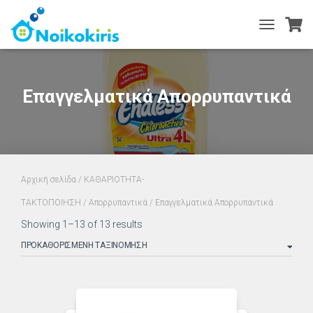
TOGGLE
NAVIGATIO
Επαγγελματικά Απορρυπαντικά
Αρχική σελίδα
/
ΚΑΘΑΡΙΟΤΗΤΑ-
ΤΑΚΤΟΠΟΙΗΣΗ
/
Απορρυπαντικά
/ Επαγγελματικά Απορρυπαντικά
Showing 1–13 of 13 results