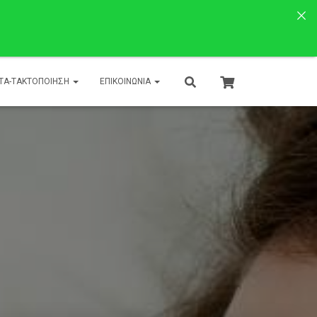
ΤΑ-ΤΑΚΤΟΠΟΙΗΣΗ
ΕΠΙΚΟΙΝΩΝΊΑ