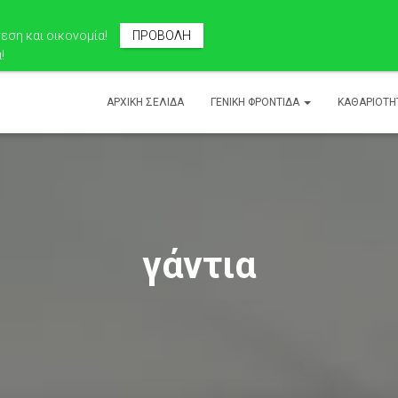
ση και οικονομία!
ΠΡΟΒΟΛΗ
!
ΑΡΧΙΚΉ ΣΕΛΊΔΑ
ΓΕΝΙΚΉ ΦΡΟΝΤΊΔΑ
ΚΑΘΑΡΙΟΤΗ
γάντια