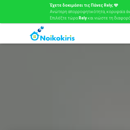
Έχετε δοκιμάσει τις Πάνες Rely; 🩵
Ανώτερη απορροφητικότητα, κορυφαία άνε
Επιλέξτε τώρα
Rely
και νιώστε τη διαφορά