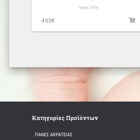
*web offer
4.63
€
Κατηγορίες Προϊόντων
ΠΆΝΕΣ ΑΚΡΆΤΕΙΑΣ