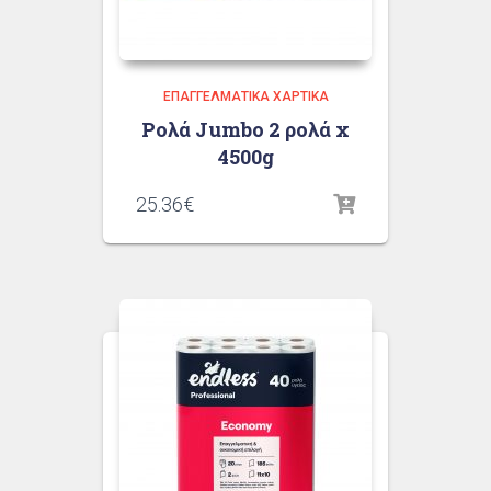
ΕΠΑΓΓΕΛΜΑΤΙΚΆ ΧΑΡΤΙΚΆ
Ρολά Jumbo 2 ρολά x
4500g
25.36
€