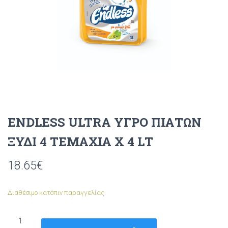
ENDLESS ULTRA ΥΓΡΟ ΠΙΑΤΩΝ
ΞΥΔΙ 4 ΤΕΜΑΧΙΑ X 4 LΤ
18.65
€
Διαθέσιμο κατόπιν παραγγελίας
ENDLESS