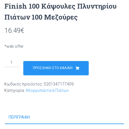
Finish 100 Κάψουλες Πλυντηρίου
Πιάτων 100 Μεζούρες
16.49
€
*web offer
Finish
100
ΠΡΟΣΘΉΚΗ ΣΤΟ ΚΑΛΆΘΙ
Κάψουλες
Πλυντηρίου
Κωδικός προϊόντος:
5201347177409
Πιάτων
Κατηγορία:
Απορρυπαντικά Πιάτων
100
Μεζούρες
ποσότητα
ΠΕΡΙΓΡΑΦΉ