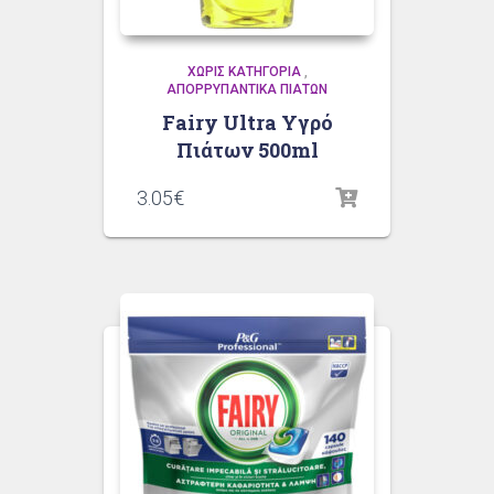
ΧΩΡΊΣ ΚΑΤΗΓΟΡΊΑ
,
ΑΠΟΡΡΥΠΑΝΤΙΚΆ ΠΙΆΤΩΝ
Fairy Ultra Υγρό
Πιάτων 500ml
3.05
€