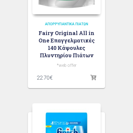
ΑΠΟΡΡΥΠΑΝΤΙΚΆ ΠΙΆΤΩΝ
Fairy Original All in
One Επαγγελματικές
140 Κάψουλες
Πλυντηρίου Πιάτων
*web offer
22.70
€