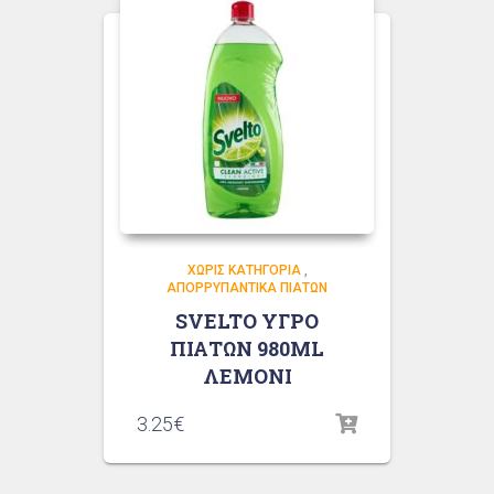
ΧΩΡΊΣ ΚΑΤΗΓΟΡΊΑ
,
ΑΠΟΡΡΥΠΑΝΤΙΚΆ ΠΙΆΤΩΝ
SVELTO ΥΓΡΟ
ΠΙΑΤΩΝ 980ML
ΛΕΜΟΝΙ
3.25
€