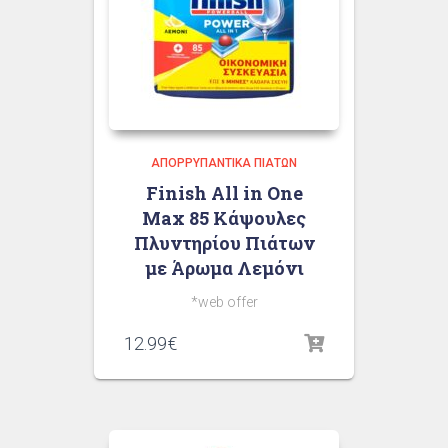
ΑΠΟΡΡΥΠΑΝΤΙΚΆ ΠΙΆΤΩΝ
Finish All in One
Max 85 Κάψουλες
Πλυντηρίου Πιάτων
με Άρωμα Λεμόνι
*web offer
12.99
€