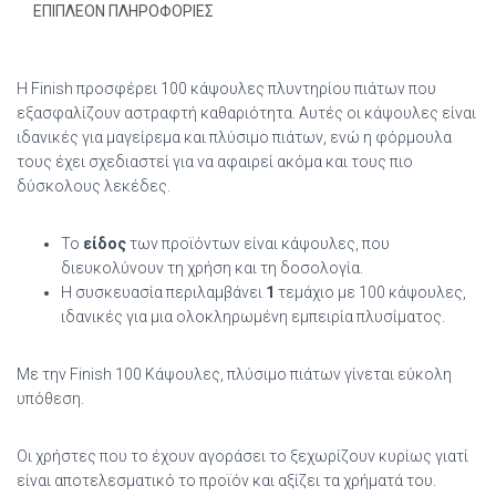
ΕΠΙΠΛΈΟΝ ΠΛΗΡΟΦΟΡΊΕΣ
Η Finish προσφέρει 100 κάψουλες πλυντηρίου πιάτων που
εξασφαλίζουν αστραφτή καθαριότητα. Αυτές οι κάψουλες είναι
ιδανικές για μαγείρεμα και πλύσιμο πιάτων, ενώ η φόρμουλα
τους έχει σχεδιαστεί για να αφαιρεί ακόμα και τους πιο
δύσκολους λεκέδες.
Το
είδος
των προϊόντων είναι κάψουλες, που
διευκολύνουν τη χρήση και τη δοσολογία.
Η συσκευασία περιλαμβάνει
1
τεμάχιο με 100 κάψουλες,
ιδανικές για μια ολοκληρωμένη εμπειρία πλυσίματος.
Με την Finish 100 Κάψουλες, πλύσιμο πιάτων γίνεται εύκολη
υπόθεση.
Οι χρήστες που το έχουν αγοράσει το ξεχωρίζουν κυρίως γιατί
είναι αποτελεσματικό το προϊόν και αξίζει τα χρήματά του.