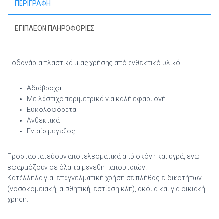
ΠΕΡΙΓΡΑΦΉ
ΕΠΙΠΛΈΟΝ ΠΛΗΡΟΦΟΡΊΕΣ
Ποδονάρια πλαστικά μιας χρήσης από ανθεκτικό υλικό.
Aδιάβροχα
Με λάστιχο περιμετρικά για καλή εφαρμογή
Ευκολοφόρετα
Ανθεκτικά
Ενιαίο μέγεθος
Προσταστατεύουν αποτελεσματικά από σκόνη και υγρά, ενώ
εφαρμόζουν σε όλα τα μεγέθη παπουτσιών.
Κατάλληλα για επαγγελματική χρήση σε πλήθος ειδικοτήτων
(νοσοκομειακή, αισθητική, εστίαση κλπ), ακόμα και για οικιακή
χρήση.