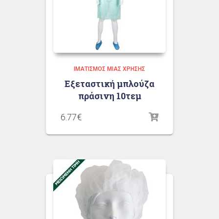
ΙΜΑΤΙΣΜΌΣ ΜΙΑΣ ΧΡΉΣΗΣ
Εξεταστική μπλούζα
πράσινη 10τεμ
6.77
€