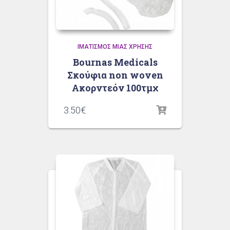
ΙΜΑΤΙΣΜΌΣ ΜΙΑΣ ΧΡΉΣΗΣ
Bournas Medicals
Σκούφια non woven
Ακορντεόν 100τμχ
3.50
€