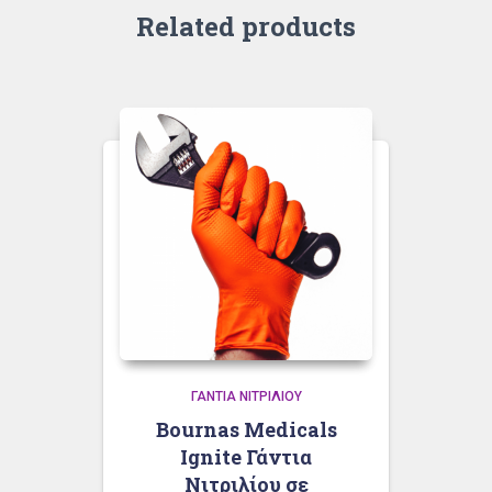
Related products
ΓΆΝΤΙΑ ΝΙΤΡΙΛΊΟΥ
Bournas Medicals
Ignite Γάντια
Νιτριλίου σε