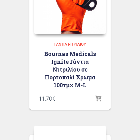
ΓΆΝΤΙΑ ΝΙΤΡΙΛΊΟΥ
Bournas Medicals
Ignite Γάντια
Νιτριλίου σε
Πορτοκαλί Χρώμα
100τμχ M-L
11.70
€