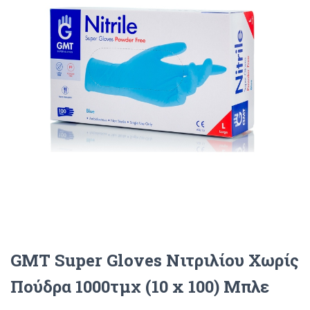
O
N
GMT Super Gloves Νιτριλίου Χωρίς
Πούδρα 1000τμχ (10 x 100) Μπλε