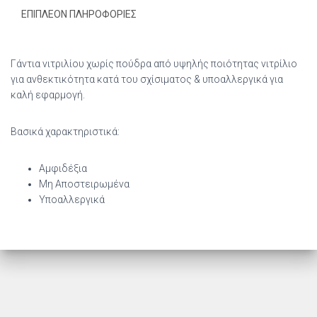
ποσότητα
ΕΠΙΠΛΈΟΝ ΠΛΗΡΟΦΟΡΊΕΣ
Γάντια νιτριλίου χωρίς πούδρα από υψηλής ποιότητας νιτρίλιο
για ανθεκτικότητα κατά του σχίσιματος & υποαλλεργικά για
καλή εφαρμογή.
Βασικά χαρακτηριστικά:
Αμφιδέξια
Μη Αποστειρωμένα
Υποαλλεργικά