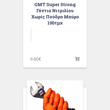
GMT Super Strong
Γάντια Νιτριλίου
Χωρίς Πούδρα Μαύρο
100τμχ
6.60
€