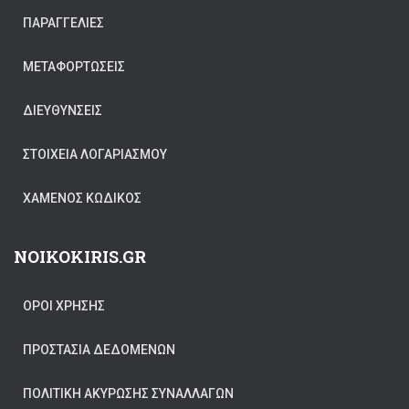
ΠΑΡΑΓΓΕΛΊΕΣ
ΜΕΤΑΦΟΡΤΏΣΕΙΣ
ΔΙΕΥΘΎΝΣΕΙΣ
ΣΤΟΙΧΕΊΑ ΛΟΓΑΡΙΑΣΜΟΎ
ΧΑΜΈΝΟΣ ΚΩΔΙΚΌΣ
NOIKOKIRIS.GR
ΟΡΟΙ ΧΡΗΣΗΣ
ΠΡΟΣΤΑΣΊΑ ΔΕΔΟΜΈΝΩΝ
ΠΟΛΙΤΙΚΉ ΑΚΎΡΩΣΗΣ ΣΥΝΑΛΛΑΓΏΝ