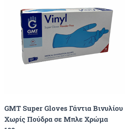
O
N
GMT Super Gloves Γάντια Βινυλίου
Χωρίς Πούδρα σε Μπλε Χρώμα