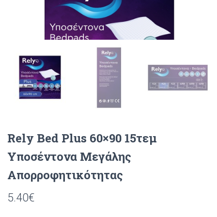
O
N
Rely Bed Plus 60×90 15τεμ
Υποσέντονα Μεγάλης
Απορροφητικότητας
5.40
€