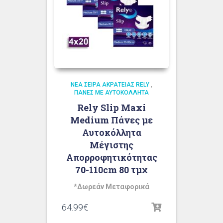
ΝΈΑ ΣΕΙΡΆ ΑΚΡΆΤΕΙΑΣ RELY
,
ΠΆΝΕΣ ΜΕ ΑΥΤΟΚΌΛΛΗΤΑ
Rely Slip Maxi
Medium Πάνες με
Αυτοκόλλητα
Μέγιστης
Απορροφητικότητας
70-110cm 80 τμχ
*Δωρεάν Μεταφορικά
64.99
€