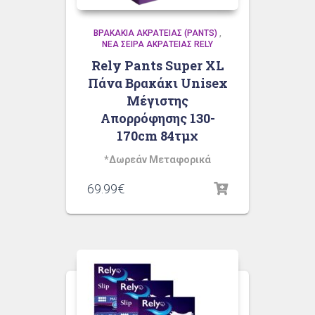
ΒΡΑΚΆΚΙΑ ΑΚΡΆΤΕΙΑΣ (PANTS)
,
ΝΈΑ ΣΕΙΡΆ ΑΚΡΆΤΕΙΑΣ RELY
Rely Pants Super XL
Πάνα Βρακάκι Unisex
Μέγιστης
Απορρόφησης 130-
170cm 84τμχ
*Δωρεάν Μεταφορικά
69.99
€