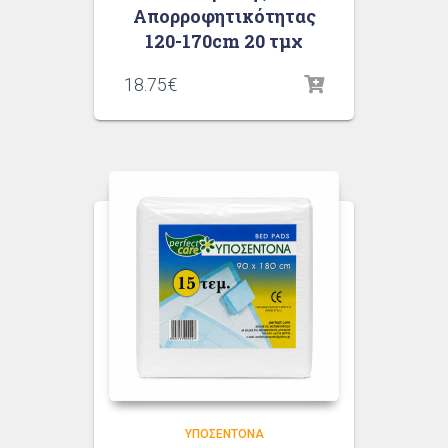
Απορροφητικότητας
120-170cm 20 τμχ
18.75
€
ΥΠΟΣΈΝΤΟΝΑ