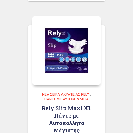
ΝΈΑ ΣΕΙΡΆ ΑΚΡΆΤΕΙΑΣ RELY
,
ΠΆΝΕΣ ΜΕ ΑΥΤΟΚΌΛΛΗΤΑ
Rely Slip Maxi XL
Πάνες με
Αυτοκόλλητα
Μέγιστης