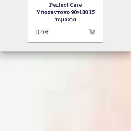
Perfect Care
Υποσέντονο 90×180 15
τεμάχια
8.40
€