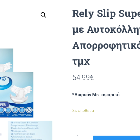
Rely Slip Su
με Αυτοκόλλη
Απορροφητικό
τμχ
54.99
€
*Δωρεάν Μεταφορικά
Σε απόθεμα
Rely