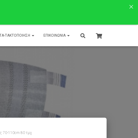
ΤΑ-ΤΑΚΤΟΠΟΙΗΣΗ
ΕΠΙΚΟΙΝΩΝΊΑ
ς 70-110cm 80 τμχ