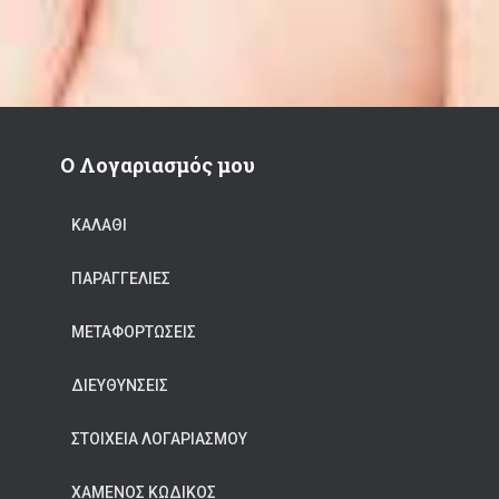
Ο Λογαριασμός μου
ΚΑΛΆΘΙ
ΠΑΡΑΓΓΕΛΊΕΣ
ΜΕΤΑΦΟΡΤΏΣΕΙΣ
ΔΙΕΥΘΎΝΣΕΙΣ
ΣΤΟΙΧΕΊΑ ΛΟΓΑΡΙΑΣΜΟΎ
ΧΑΜΈΝΟΣ ΚΩΔΙΚΌΣ