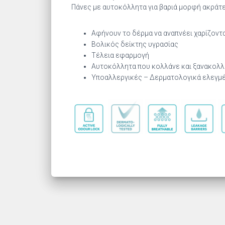
Πάνες με αυτοκόλλητα για βαριά μορφή ακράτ
Αφήνουν το δέρμα να αναπνέει χαρίζοντ
Βολικός δείκτης υγρασίας
Tέλεια εφαρμογή
Αυτοκόλλητα που κολλάνε και ξανακολλ
Υποαλλεργικές – Δερματολογικά ελεγμ