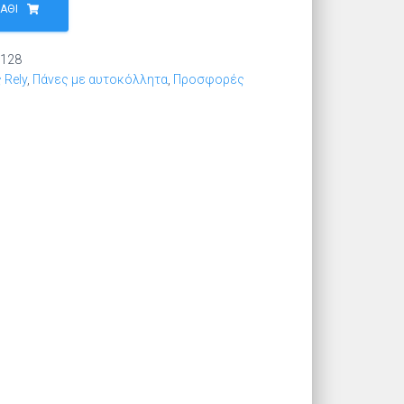
ΆΘΙ
128
 Rely
,
Πάνες με αυτοκόλλητα
,
Προσφορές