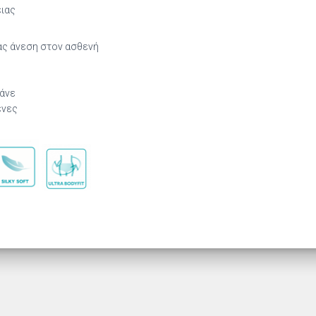
ειας
ας άνεση στον ασθενή
άνε
ένες