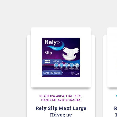
ΝΈΑ ΣΕΙΡΆ ΑΚΡΆΤΕΙΑΣ RELY
,
ΠΆΝΕΣ ΜΕ ΑΥΤΟΚΌΛΛΗΤΑ
Rely Slip Maxi Large
R
Πάνες με