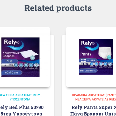
Related products
ΝΈΑ ΣΕΙΡΆ ΑΚΡΆΤΕΙΑΣ RELY
,
ΒΡΑΚΆΚΙΑ ΑΚΡΆΤΕΙΑΣ (PANT
ΥΠΟΣΈΝΤΟΝΑ
ΝΈΑ ΣΕΙΡΆ ΑΚΡΆΤΕΙΑΣ REL
ely Bed Plus 60×90
Rely Pants Super 
15τεμ Υποσέντονα
Πάνα Βρακάκι Uni