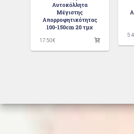
Αυτοκόλλητα
Μέγιστης
Α
Απορροφητικότητας
100-150cm 20 τμχ
5.
17.50
€