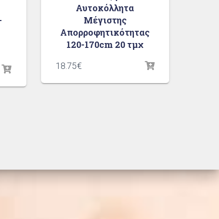
Αυτοκόλλητα
-
Μέγιστης
Απορροφητικότητας
120-170cm 20 τμχ
18.75
€