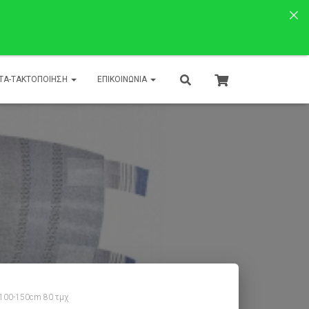
ΤΑ-ΤΑΚΤΟΠΟΙΗΣΗ
ΕΠΙΚΟΙΝΩΝΊΑ
 100-150cm 80 τμχ