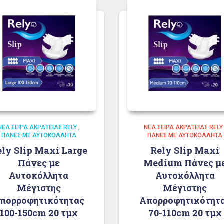
ΝΈΑ ΣΕΙΡΆ ΑΚΡΆΤΕΙΑΣ RELY
,
ΝΈΑ ΣΕΙΡΆ ΑΚΡΆΤΕΙΑΣ RELY
ΠΆΝΕΣ ΜΕ ΑΥΤΟΚΌΛΛΗΤΑ
ΠΆΝΕΣ ΜΕ ΑΥΤΟΚΌΛΛΗΤΑ
ely Slip Maxi Large
Rely Slip Maxi
Πάνες με
Medium Πάνες μ
Αυτοκόλλητα
Αυτοκόλλητα
Μέγιστης
Μέγιστης
πορροφητικότητας
Απορροφητικότητ
100-150cm 20 τμχ
70-110cm 20 τμχ