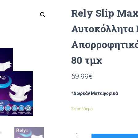
Rely Slip Max
Αυτοκόλλητα 
Απορροφητικό
80 τμχ
69.99
€
*Δωρεάν Μεταφορικά
Σε απόθεμα
Rely