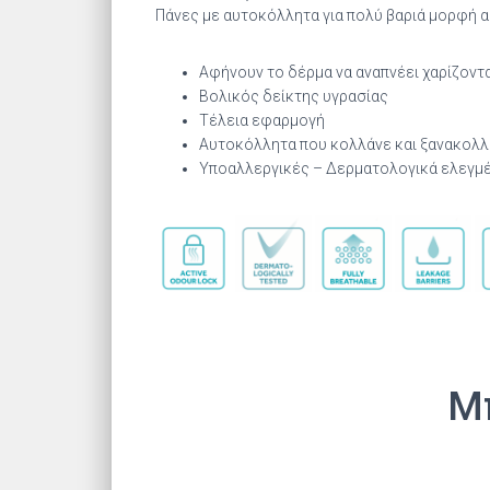
Πάνες με αυτοκόλλητα για πολύ βαριά μορφή 
Αφήνουν το δέρμα να αναπνέει χαρίζοντ
Βολικός δείκτης υγρασίας
Tέλεια εφαρμογή
Αυτοκόλλητα που κολλάνε και ξανακολλ
Υποαλλεργικές – Δερματολογικά ελεγμ
Μπ