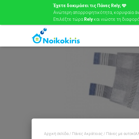
Έχετε δοκιμάσει τις Πάνες Rely; 🩵
Ανώτερη απορροφητικότητα, κορυφαία άνε
Επιλέξτε τώρα
Rely
και νιώστε τη διαφορά
Αρχική σελίδα
/
Πάνες Ακράτειας
/
Πάνες με αυτοκόλ