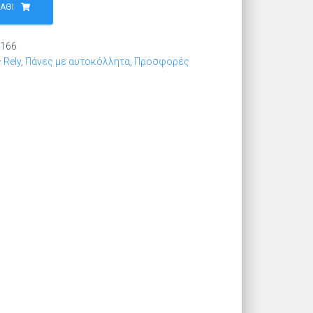
ΆΘΙ
166
 Rely
,
Πάνες με αυτοκόλλητα
,
Προσφορές