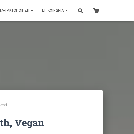
ΤΑ-ΤΑΚΤΟΠΟΙΗΣΗ
ΕΠΙΚΟΙΝΩΝΊΑ
lwood
rth, Vegan