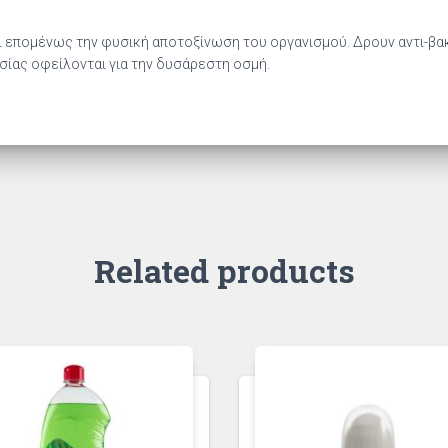
η κι επομένως την φυσική αποτοξίνωση του οργανισμού. Δρουν αντι-β
σίας οφείλονται για την δυσάρεστη οσμή.
Related products