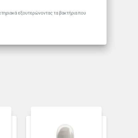
ακτηριακά εξουτερώνοντας τα βακτήρια που