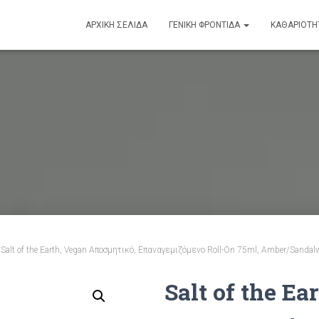
ΑΡΧΙΚΉ ΣΕΛΊΔΑ
ΓΕΝΙΚΉ ΦΡΟΝΤΊΔΑ
ΚΑΘΑΡΙΟΤΗ
 Salt of the Earth, Vegan Αποσμητικό, Επαναγεμιζόμενο Roll-On 75ml, Amber/Sanda
Salt of the Ea