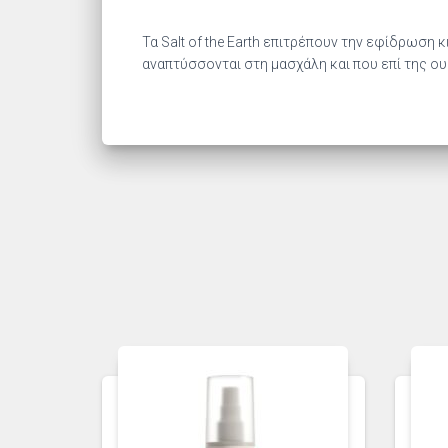
Τα Salt of the Earth επιτρέπουν την εφίδρωσ
αναπτύσσονται στη μασχάλη και που επί της ου