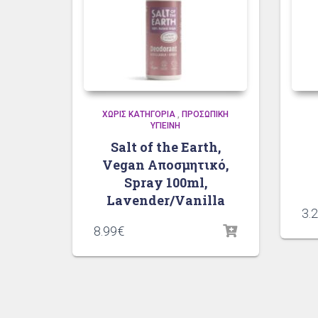
ΧΩΡΊΣ ΚΑΤΗΓΟΡΊΑ
,
ΠΡΟΣΩΠΙΚΉ
ΥΓΙΕΙΝΉ
Salt of the Earth,
Vegan Αποσμητικό,
Spray 100ml,
Lavender/Vanilla
3.
8.99
€