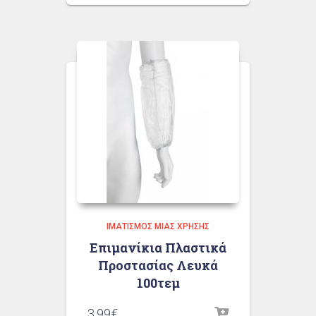
ΙΜΑΤΙΣΜΌΣ ΜΙΑΣ ΧΡΉΣΗΣ
Επιμανίκια Πλαστικά
Προστασίας Λευκά
100τεμ
3.99
€