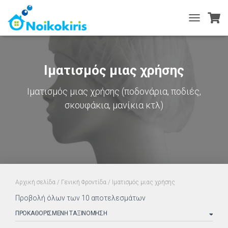
TOGGLE
NAVIGATIO
Ιματισμός μιας χρήσης
Ιματισμός μιας χρήσης (ποδονάρια, ποδιές,
σκουφάκια, μανίκια κτλ)
Αρχική σελίδα
/
Γενική Φροντίδα
/ Ιματισμός μιας χρήσης
Προβολή όλων των 10 αποτελεσμάτων