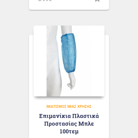
ΙΜΑΤΙΣΜΌΣ ΜΙΑΣ ΧΡΉΣΗΣ
Επιμανίκια Πλαστικά
Προστασίας Μπλε
100τεμ