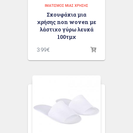
ΙΜΑΤΙΣΜΌΣ ΜΙΑΣ ΧΡΉΣΗΣ
Σκουφάκια μια
χρήσης non woven με
λάστιχο γύρω λευκά
100τμχ
3.99
€