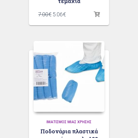
τεμάχια
7.00
€
5.06
€
ΙΜΑΤΙΣΜΌΣ ΜΙΑΣ ΧΡΉΣΗΣ
Ποδονάρια πλαστικά