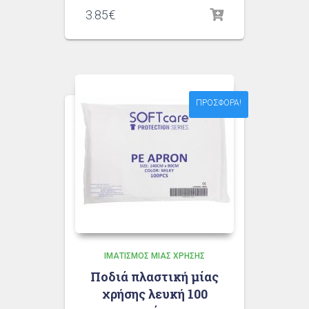
3.85
€
ΠΡΟΣΦΟΡΆ!
ΙΜΑΤΙΣΜΌΣ ΜΙΑΣ ΧΡΉΣΗΣ
Ποδιά πλαστική μίας
χρήσης λευκή 100