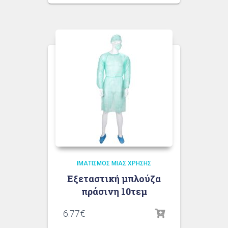
ΙΜΑΤΙΣΜΌΣ ΜΙΑΣ ΧΡΉΣΗΣ
Εξεταστική μπλούζα
πράσινη 10τεμ
6.77
€