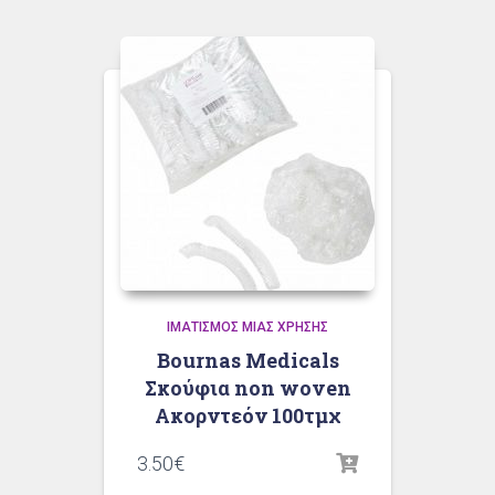
ΙΜΑΤΙΣΜΌΣ ΜΙΑΣ ΧΡΉΣΗΣ
Bournas Medicals
Σκούφια non woven
Ακορντεόν 100τμχ
3.50
€