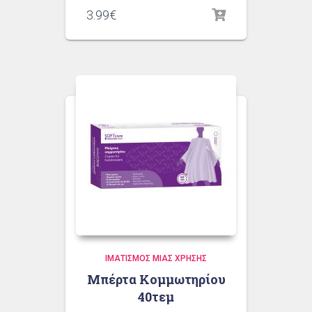
3.99
€
ΙΜΑΤΙΣΜΌΣ ΜΙΑΣ ΧΡΉΣΗΣ
Μπέρτα Κομμωτηρίου
40τεμ