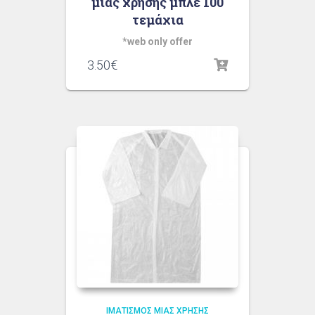
μιας χρήσης μπλε 100
τεμάχια
*web only offer
3.50
€
ΙΜΑΤΙΣΜΌΣ ΜΙΑΣ ΧΡΉΣΗΣ